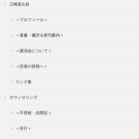
江崎喜久枝
＜プロフィール＞
＜著書・書評＆新刊案内＞
＜講演会について＞
＜読者の皆様へ＞
リンク集
カウンセリング
＜不登校・自閉症＞
＜非行＞