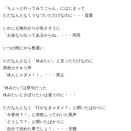
「ちょっと行ってみてごらん」にはじまって
ただなんとなくうなづいただけなのに・・・提案
いかにも物分かりが良さそうに
「お金なら払ってあるからね」・・・同意
いつの間にやら塾通い
ただなんとなく「休みたい」と言っただけなのに
突然カナキリ声
「休んじゃダメ！！」・・・禁止
“休みたい”は禁句だった
休みたいとさぼりたいは違うのに・・・
ただなんとなく「行かなきゃダメ？」と聞いたばかりに
「今更何？！」と突然ふってわいた罵声
「どうして？」と聞いたばかりに
「自分で決めた事でしょ！」・・・非難