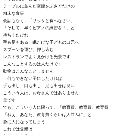
テーブルに並んだ空腹をふさぐだけの
粗末な食事
会話もなく、「サッサと食べなさい」
「そして、早くピアノの練習を！」と
待ちくたびれ
手も足もある、眠たげな子どもの口元へ
スプーンを運び、押し込む
レストランでよく見かける光景です
こんなことするのは人だけです
動物はこんなことしません
→何もできない子にしたければ、
手も出し、口も出し、足も出せば良い
こういう人は、お母さんではありません
鬼です
でも、こういう人に限って、「教育費、教育費、教育費」
「ねぇ、あなた、教育費くらいは人並みに」と
急に人になってしまう
これでは父親は