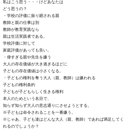
私はこう思う・・・けどあなたは
どう思うの？
・学校の評価に振り廻される親
教師と親の仕事は別
教師が教育実践なら
親は生活実践者である。
学校評価に対して
家庭評価があっても良い。
・偉すぎる親や先生を嫌う
大人の存在価値が大き過ぎるほどに
子どもの存在価値は小さくなる。
・子どもの権利を奪う大人（親、教師）は嫌われる
子どもの権利条約
子どもが子どもらしく生きる権利
本人のためという名目で、
知らず知らず大人の意志通りにさせようとする。
※子どもは命令されることを一番嫌う。
※じゃあ、子ども達はどんな大人（親、教師）であれば満足してく
れるのでしょうか？