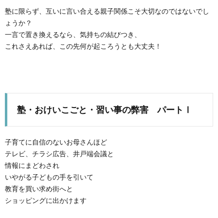
塾に限らず、互いに言い合える親子関係こそ大切なのではないでし
ょうか？
一言で置き換えるなら、気持ちの結びつき、
これさえあれば、この先何が起ころうとも大丈夫！
塾・おけいこごと・習い事の弊害 パートⅠ
子育てに自信のないお母さんほど
テレビ、チラシ広告、井戸端会議と
情報にまどわされ
いやがる子どもの手を引いて
教育を買い求め街へと
ショッピングに出かけます