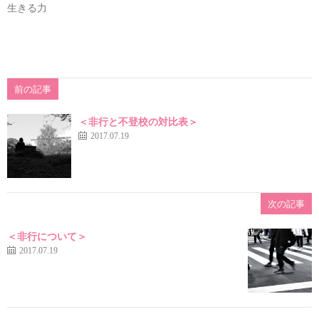
生きる力
前の記事
＜非行と不登校の対比表＞
2017.07.19
次の記事
＜非行について＞
2017.07.19