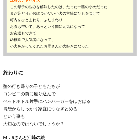
江崎のアドバイス
この母子の悩みを解決したのは、たった一匹の小犬だった
まだ足どりがおぼつかない小犬の首輪にひもをつけて
町内をひとまわり、ふたまわり
お腹も空いて、あっという間に元気になって
お友達もできて
幼稚園で人気者になって、
小犬をかってくれたお母さんが大好きになった
終わりに
塾の行き帰りの子どもたちが
コンビニの前に座り込んで
ペットボトル片手にハンバーガーをほおばる
胃袋からしっかり家庭につなぎとめる
という事も
大切なのではないでしょうか？
M．Sさんと江崎の絵