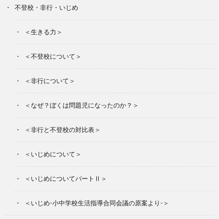
不登校・非行・いじめ
＜生きる力＞
＜不登校について＞
＜非行について＞
＜なぜ？ぼくは問題児になったのか？＞
＜非行と不登校の対比表＞
＜いじめについて＞
＜いじめについてパートⅡ＞
＜いじめ-小中学校生活指導合同会議の原案より-＞