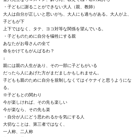
・子どもに謝ることができない大人（親、教師）
大人は自分が正しいと思いがち、大人にも過ちがある。大人が上、
子どもが下
上下ではなく、タテ、ヨコ対等な関係を望んでいる。
・子どものために自分を犠牲にする親
あなたがお母さんの全て
命をかけてもがんばるわ？
↓
親には親の人生があり、その一部に子どもがいる
だったら人にあげた方がまだましかもしれません。
子どもも親のために自分を規制しなくてはイケナイと思うようにな
る。
※子どもとの関わり
今が楽しければ、その先も楽しい
今が楽なら、その先も楽
・自分が人にどう思われるかを気にする人
大切なことは、第三者ではなく、
一人称、二人称