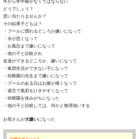
年がら年中稼がなくてはならない
どうでしょう？
思い当たりませんか？
その結果子どもは？
・プールに慣れるどころか嫌いになって
・水が恐くなって
・お風呂まで嫌いになって
・他の子と比較され
友達ができるどころか、嫌いになって
・集団生活ができない子になって
・幼稚園の先生まで嫌いになって
・プールのある日はお腹が痛くなって
・過労で風邪をひきやすくなって
・幼稚園を休みがちになった
・他の子と比較しては、何かと無理強いする
お母さんが
大嫌い
になった