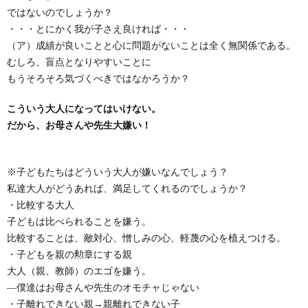
ではないのでしょうか？
・・・とにかく我が子さえ良ければ・・・
（ア）成績が良いことと心に問題がないことは全く無関係である。
むしろ、盲点となりやすいことに
もうそろそろ気づくべきではなかろうか？
こういう大人になってはいけない。
だから、お母さんや先生大嫌い！
※子どもたちはどういう大人が嫌いなんでしょう？
私達大人がどうあれば、満足してくれるのでしょうか？
・比較する大人
子どもは比べられることを嫌う。
比較することは、敵対心、憎しみの心、軽蔑の心を植えつける。
・子どもを親の勲章にする親
大人（親、教師）のエゴを嫌う。
―僕達はお母さんや先生のオモチャじゃない
・子離れできない親→親離れできない子