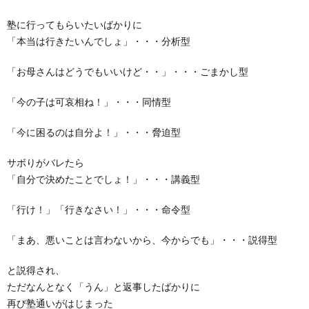
塾に行ってもらいたいばかりに
「本当は行きたいんでしょ」・・・分析型
「お母さんはどうでもいいけど・・」・・・ごまかし型
「今の子は可哀相ね！」・・・同情型
「今に困るのは自分よ！」・・・脅迫型
サボりがバレたら
「自分で決めたことでしょ！」・・・講義型
「行け！」「行きなさい！」・・・命令型
「まあ、悪いことは言わないから、今からでも」・・・説得型
と説得され、
ただなんとなく「うん」と返事したばかりに
再び塾通いがはじまった