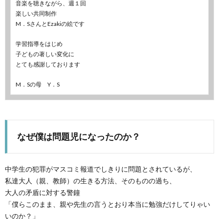
音楽を聴きながら、週１回
楽しい共同制作
M．SさんとEzakiの絵です
学習指導をはじめ
子どもの著しい変化に
とても感謝しております
M．Sの母 Y．S
なぜ僕は問題児になったのか？
中学生の犯罪がマスコミ報道でしきりに問題とされているが、
私達大人（親、教師）の生きる方法、そのものの過ち、
大人の矛盾に対する警鐘
「僕らこのまま、親や先生の言うとおり本当に勉強だけしてりゃい
いのか？」