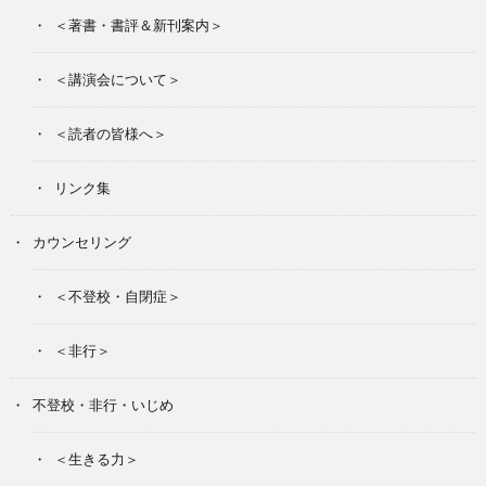
＜著書・書評＆新刊案内＞
＜講演会について＞
＜読者の皆様へ＞
リンク集
カウンセリング
＜不登校・自閉症＞
＜非行＞
不登校・非行・いじめ
＜生きる力＞