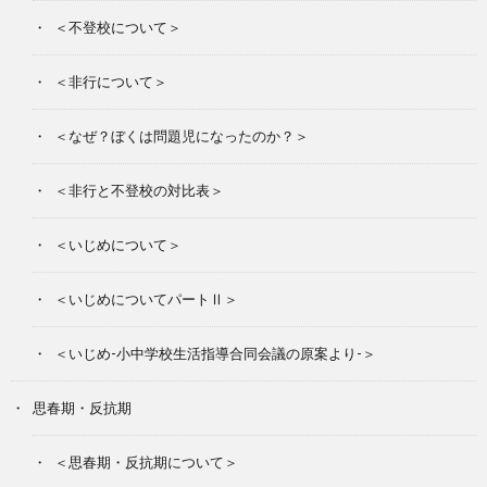
＜不登校について＞
＜非行について＞
＜なぜ？ぼくは問題児になったのか？＞
＜非行と不登校の対比表＞
＜いじめについて＞
＜いじめについてパートⅡ＞
＜いじめ-小中学校生活指導合同会議の原案より-＞
思春期・反抗期
＜思春期・反抗期について＞