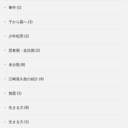
事件
(1)
子から親へ
(1)
少年犯罪
(2)
思春期・反抗期
(2)
未分類
(8)
江崎喜久枝の紹介
(4)
無題
(1)
生きる力
(8)
生きる力
(1)