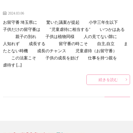
2024.03.06
お留守番 埼玉県に 驚いた議案が提起 小学三年生以下
子供だけの留守番は ″児童虐待に相当する″ いつかはある
親子の別れ 子供は植物同様 人の見てない隙に
人知れず 成長する 留守番の時こそ 自主,自立 ま
たとない時機 成長のチャンス 児童虐待（お留守番）
この法案こそ 子供の成長を妨げ 仕事を持つ親を
虐待す […]
続きを読む