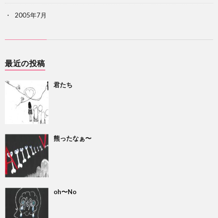
2005年7月
最近の投稿
君たち
熊ったなぁ〜
oh〜No