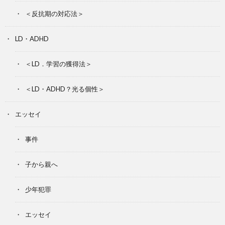
＜反抗期の対応法＞
LD・ADHD
＜LD．学習の獲得法＞
＜LD・ADHD？光る個性＞
エッセイ
事件
子から親へ
少年犯罪
エッセイ