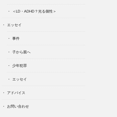
＜LD・ADHD？光る個性＞
エッセイ
事件
子から親へ
少年犯罪
エッセイ
アドバイス
お問い合わせ