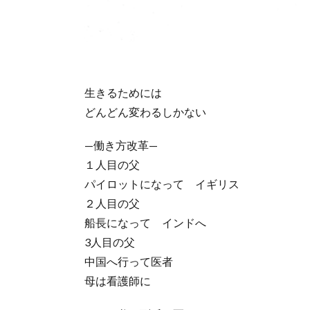
生きるためには
どんどん変わるしかない
—働き方改革—
１人目の父
パイロットになって イギリス
２人目の父
船長になって インドへ
3人目の父
中国へ行って医者
母は看護師に