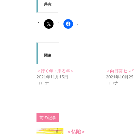
共有:
関連
＜行く年・来る年＞
＜向日葵 ヒマ
2021年11月15日
2021年10月2
コロナ
コロナ
前の記事
＜仏陀＞