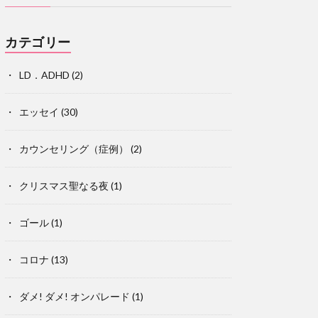
カテゴリー
LD．ADHD
(2)
エッセイ
(30)
カウンセリング（症例）
(2)
クリスマス聖なる夜
(1)
ゴール
(1)
コロナ
(13)
ダメ! ダメ! オンパレード
(1)