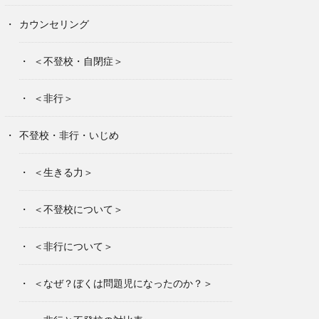
カウンセリング
＜不登校・自閉症＞
＜非行＞
不登校・非行・いじめ
＜生きる力＞
＜不登校について＞
＜非行について＞
＜なぜ？ぼくは問題児になったのか？＞