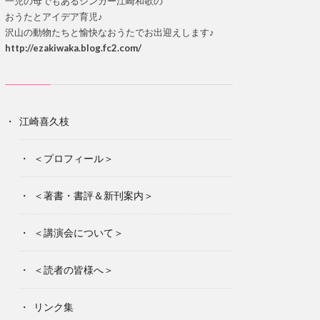
一児の母でもあるシンガー江崎和歌の
おうたとアイデア育児♪
沢山の動物たちと愉快なおうたでお出迎えします♪
http://ezakiwaka.blog.fc2.com/
江崎喜久枝
＜プロフィール＞
＜著書・書評＆新刊案内＞
＜講演会について＞
＜読者の皆様へ＞
リンク集