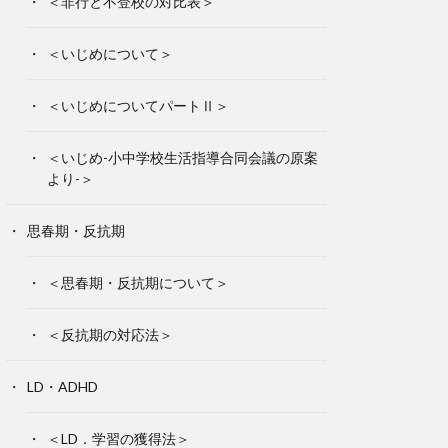
＜非行と不登校の対比表＞
＜いじめについて＞
＜いじめについてパートⅡ＞
＜いじめ-小中学校生活指導合同会議の原案
より-＞
思春期・反抗期
＜思春期・反抗期について＞
＜反抗期の対応法＞
LD・ADHD
＜LD．学習の獲得法＞