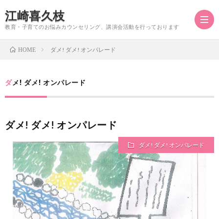
江崎喜久枝
教育・子育てのお悩みカウンセリング、講演会活動を行っております
ダメ! ダメ! オンパレード
HOME
江
ダメ! ダメ! オンパレード
崎
ダメ! ダメ! オンパレード
喜
ダメ! ダメ! オンパレード
久
枝