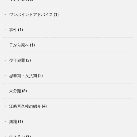
ワンポイントアドバイス
(1)
事件
(1)
子から親へ
(1)
少年犯罪
(2)
思春期・反抗期
(2)
未分類
(8)
江崎喜久枝の紹介
(4)
無題
(1)
生きる力
(8)