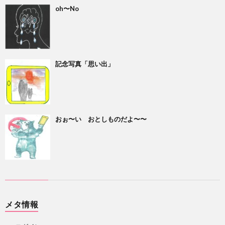
oh〜No
記念写真「思い出」
おぉ〜い おとしものだよ〜〜
メタ情報