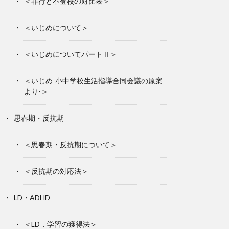
＜非行と不登校の対比表＞
＜いじめについて＞
＜いじめについてパートⅡ＞
＜いじめ-小中学校生活指導合同会議の原案
より-＞
思春期・反抗期
＜思春期・反抗期について＞
＜反抗期の対応法＞
LD・ADHD
＜LD．学習の獲得法＞