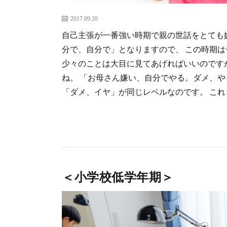
2017.09.20
自己主張が一番強い時期で親の世話をとても嫌
分で、自分で」となりますので、 この時期
少々のことは大目に見てあげればいいのです
ね。 「お母さん嫌い、自分でやる。ダメ、や
「ダメ、イヤ」が同じレベルなのです。 これ [
＜小学校低学年期＞