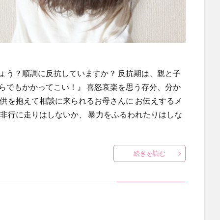
ょう？順調に反抗していますか？ 反抗期は、親と子
らでもかかってこい！』 喜怒哀楽を思う存分、分か
子供を抱えて相談に来られるお母さんに お伝えするメ
 非行に走りはしないか、 暴力をふるわれたりはしな
続きを読む