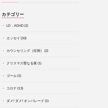
カテゴリー
LD．ADHD
(2)
エッセイ
(30)
カウンセリング（症例）
(2)
クリスマス聖なる夜
(1)
ゴール
(1)
コロナ
(13)
ダメ! ダメ! オンパレード
(1)