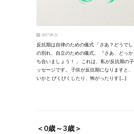
2017.09.21
反抗期は自律のための儀式 「さあ？どうでし
の別れ、自立のための儀式。 『さあ、どっか
ち合いましょう！ 」 これは、私が反抗期の
ッセージです。 子供が反抗期になりますと、
いかと びくびくしたり、怖がったりす […]
＜0歳～3歳＞