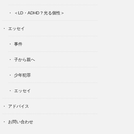
＜LD・ADHD？光る個性＞
エッセイ
事件
子から親へ
少年犯罪
エッセイ
アドバイス
お問い合わせ