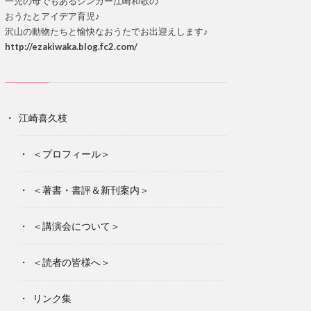
一児の母でもあるシンガー江崎和歌の
おうたとアイデア育児♪
沢山の動物たちと愉快なおうたでお出迎えします♪
http://ezakiwaka.blog.fc2.com/
江崎喜久枝
＜プロフィール＞
＜著書・書評＆新刊案内＞
＜講演会について＞
＜読者の皆様へ＞
リンク集