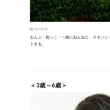
2017.09.20
おんぶ・抱っこ・一緒にねんねと、スキンシ
トする。
＜3歳～6歳＞