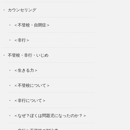
カウンセリング
＜不登校・自閉症＞
＜非行＞
不登校・非行・いじめ
＜生きる力＞
＜不登校について＞
＜非行について＞
＜なぜ？ぼくは問題児になったのか？＞