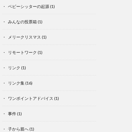
ベビーシッターの起源
(1)
みんなの投票箱
(1)
メリークリスマス
(1)
リモートワーク
(1)
リンク
(1)
リンク集
(16)
ワンポイントアドバイス
(1)
事件
(1)
子から親へ
(1)